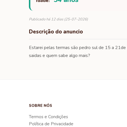
Idade:
Publicado há 12 dias (25-07-2026)
Descrição do anuncio
Estarei pelas termas são pedro sul de 15 a 21de 
saidas e quem sabe algo mais?
SOBRE NÓS
Termos e Condições
Política de Privacidade