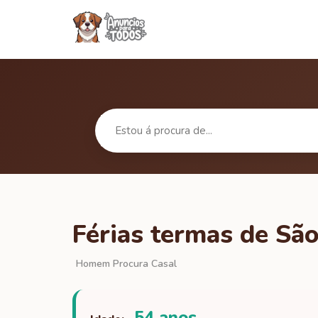
Férias termas de Sã
Homem Procura Casal
54 anos