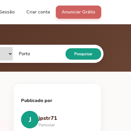
 Sessão
Criar conta
Anunciar Grátis
Pesquisar
Publicado por
jpstr71
J
Particular