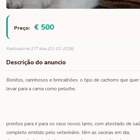
€ 500
Preço:
Publicado há 177 dias (12-02-2026)
Descrição do anuncio
Bonitos, carinhosos e brincalhões. o tipo de cachorro que quer
levar para a cama como peluche.
prontos para ir para os seus novos lares, com atestado de sa
completo emitido pelo veterinário. têm as vacinas em dia,