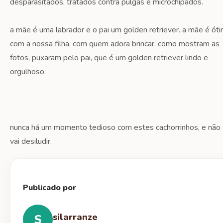
desparasitados, tratados contra pulgas e microchipados.
a mãe é uma labrador e o pai um golden retriever. a mãe é ót
com a nossa filha, com quem adora brincar. como mostram as
fotos, puxaram pelo pai, que é um golden retriever lindo e
orgulhoso.
nunca há um momento tedioso com estes cachorrinhos, e não
vai desiludir.
Publicado por
silarranze
S