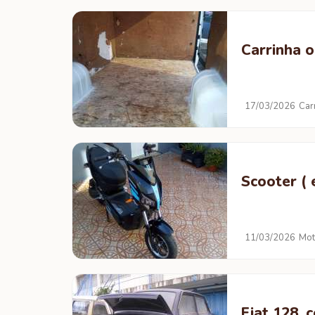
Carrinha o
17/03/2026
Car
Scooter ( e
11/03/2026
Mot
Fiat 128,