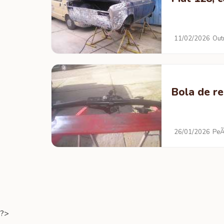
11/02/2026
Out
Bola de r
26/01/2026
PeÃ
?>