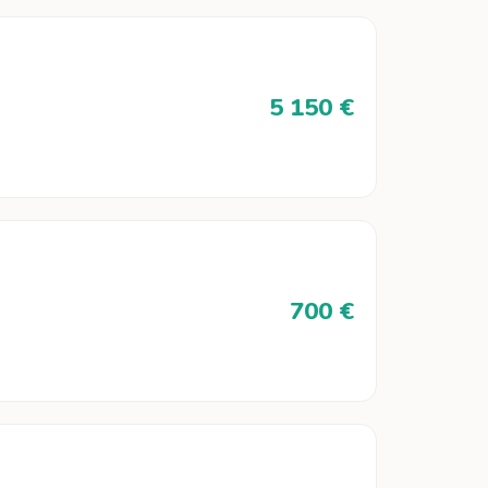
5 150 €
700 €