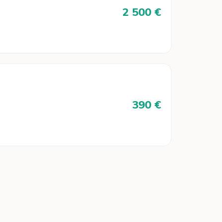
2 500 €
390 €