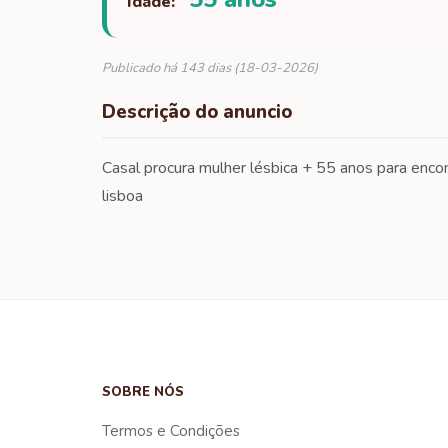
Idade:
Publicado há 143 dias (18-03-2026)
Descrição do anuncio
Casal procura mulher lésbica + 55 anos para enco
lisboa
SOBRE NÓS
Termos e Condições