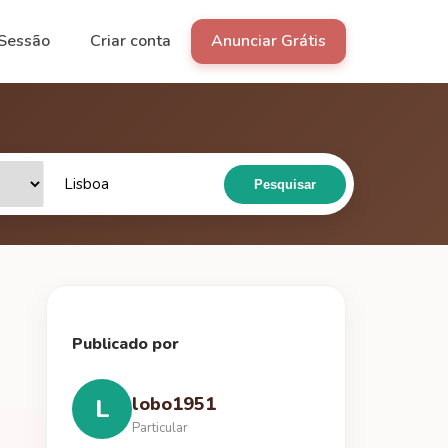
 Sessão
Criar conta
Anunciar Grátis
Pesquisar
Publicado por
lobo1951
L
Particular