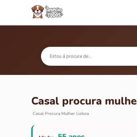
Casal procura mulhe
Casal Procura Mulher
Lisboa
55 anos