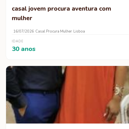
casal jovem procura aventura com
mulher
16/07/2026
Casal Procura Mulher
Lisboa
IDADE
30 anos