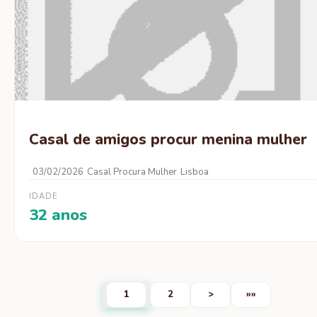
Casal de amigos procur menina mulher
03/02/2026
Casal Procura Mulher
Lisboa
IDADE
32 anos
1
2
>
»»