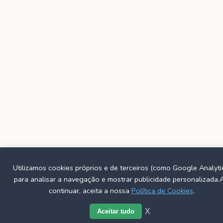
Utilizamos cookies próprios e de terceiros (como Google Analyti
para analisar a navegação e mostrar publicidade personalizada.
continuar, aceita a nossa
Política de Cookies
.
X
Aceitar tudo