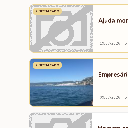
⭐ DESTACADO
Ajuda mon
19/07/2026
Hom
⭐ DESTACADO
Empresário
09/07/2026
Hom