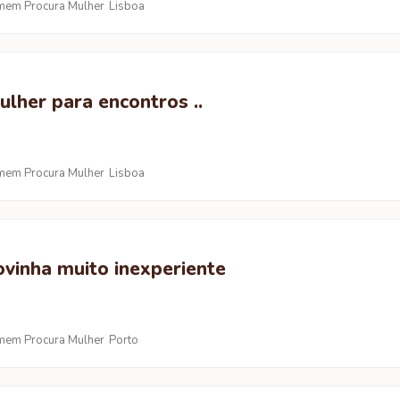
em Procura Mulher
Lisboa
lher para encontros ..
em Procura Mulher
Lisboa
ovinha muito inexperiente
em Procura Mulher
Porto