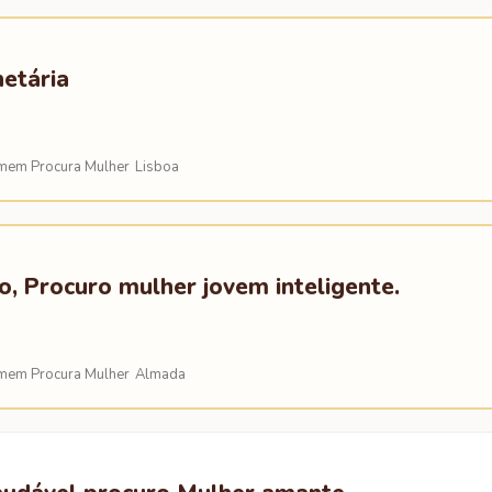
etária
em Procura Mulher
Lisboa
, Procuro mulher jovem inteligente.
em Procura Mulher
Almada