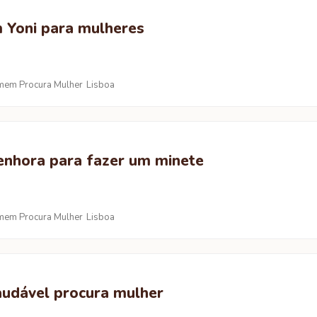
Yoni para mulheres
em Procura Mulher
Lisboa
enhora para fazer um minete
em Procura Mulher
Lisboa
dável procura mulher