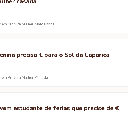
ulher casada
em Procura Mulher
Matosinhos
nina precisa € para o Sol da Caparica
em Procura Mulher
Almada
vem estudante de ferias que precise de €