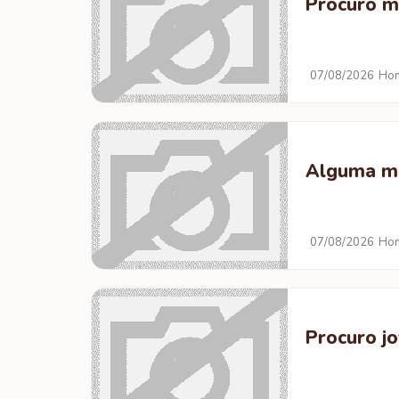
Procuro m
07/08/2026
Hom
Alguma me
07/08/2026
Hom
Procuro jo