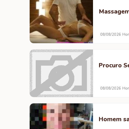
Massagem 
08/08/2026
Hom
Procuro S
08/08/2026
Hom
Homem sau