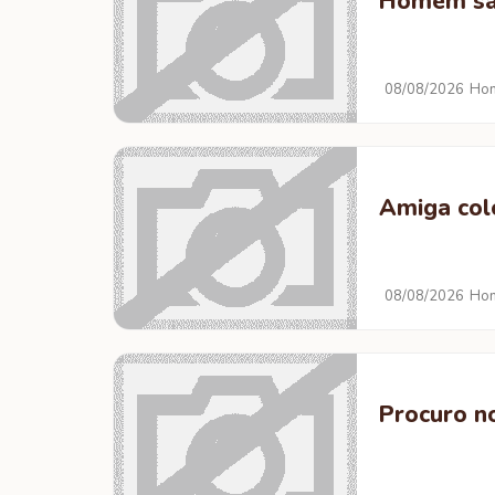
Homem sau
08/08/2026
Hom
Amiga col
08/08/2026
Hom
Procuro no