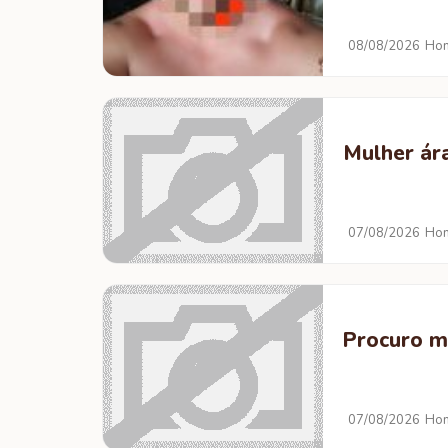
08/08/2026
Hom
Mulher ár
07/08/2026
Hom
Procuro m
07/08/2026
Hom