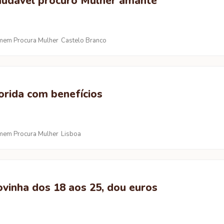
dável procuro Mulher amante
em Procura Mulher
Castelo Branco
orida com benefícios
em Procura Mulher
Lisboa
vinha dos 18 aos 25, dou euros