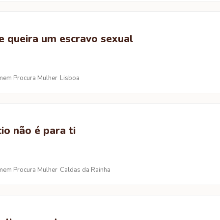
e queira um escravo sexual
em Procura Mulher
Lisboa
io não é para ti
em Procura Mulher
Caldas da Rainha