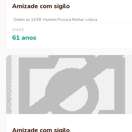
Amizade com sigilo
Ontem às 14:58
Homem Procura Mulher
Lisboa
IDADE
61 anos
Amizade com sigilo