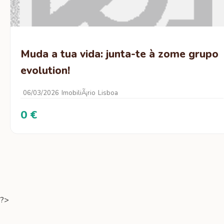
Muda a tua vida: junta-te à zome grupo
evolution!
06/03/2026
ImobiliÃ¡rio
Lisboa
0 €
?>