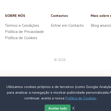
SOBRE NÓS
Contactos
Mais sobre 
Termos e Condições
Entrar em Contacto
Blog anunci
Política de Privacidade
Política de Cookies
© 2026 .
Utilizamos cookies próprios e de terceiros (como Google Analyti
para analisar a navegação e mostrar publicidade personalizada.
continuar, aceita a nossa
Política de Cookies
.
X
Aceitar tudo