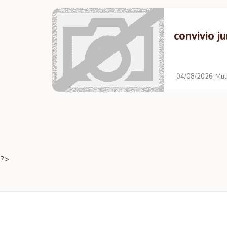
convivio j
04/08/2026
Mul
?>