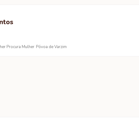
untos
her Procura Mulher
Póvoa de Varzim