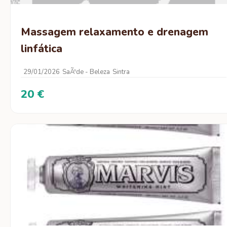
Massagem relaxamento e drenagem
linfática
29/01/2026
SaÃºde - Beleza
Sintra
20 €