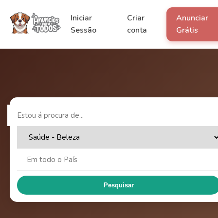
Iniciar
Criar
Anunciar
Sessão
conta
Grátis
Pesquisar