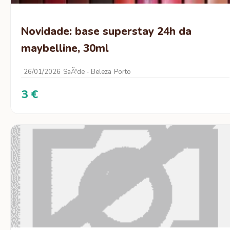
Novidade: base superstay 24h da
maybelline, 30ml
26/01/2026
SaÃºde - Beleza
Porto
3 €