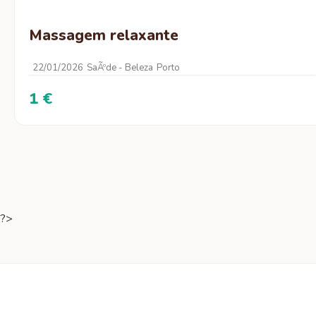
Massagem relaxante
22/01/2026
SaÃºde - Beleza
Porto
1 €
?>