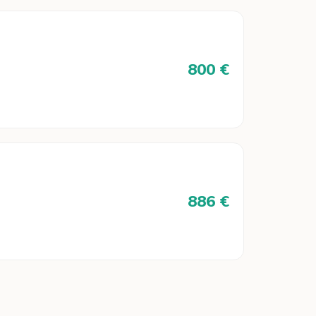
800 €
886 €