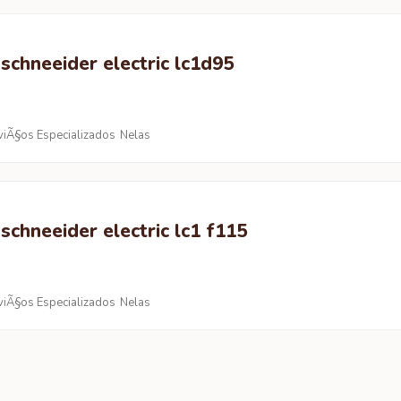
schneeider electric lc1d95
viÃ§os Especializados
Nelas
schneeider electric lc1 f115
viÃ§os Especializados
Nelas