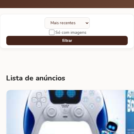
Só com imagens
filtrar
Lista de anúncios