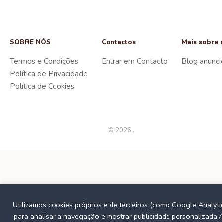
SOBRE NÓS
Contactos
Mais sobre 
Termos e Condições
Entrar em Contacto
Blog anunci
Política de Privacidade
Política de Cookies
© 2026 .
Utilizamos cookies próprios e de terceiros (como Google Analyti
para analisar a navegação e mostrar publicidade personalizada.